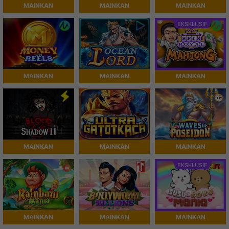
MAINKAN
MAINKAN
MAINKAN
EKSKLUSIF
MAINKAN
MAINKAN
MAINKAN
MAINKAN
MAINKAN
MAINKAN
EKSKLUSIF
MAINKAN
MAINKAN
MAINKAN