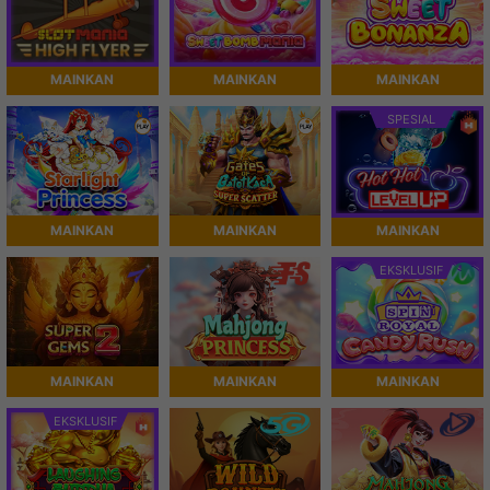
MAINKAN
MAINKAN
MAINKAN
SPESIAL
MAINKAN
MAINKAN
MAINKAN
EKSKLUSIF
MAINKAN
MAINKAN
MAINKAN
EKSKLUSIF