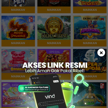
MAINKAN
MAINKAN
MAINKAN
EKSKLUSIF
MAINKAN
MAINKAN
MAINKAN
×
SPESIAL
MAINKAN
MAINKAN
MAINKAN
EKSKLUSIF