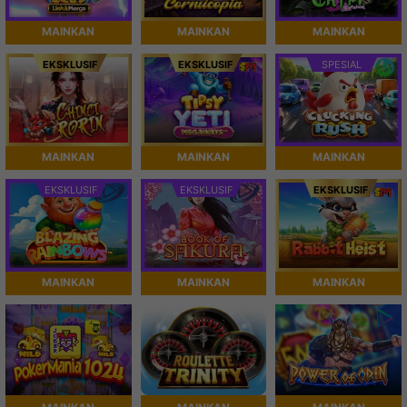
MAINKAN
MAINKAN
MAINKAN
EKSKLUSIF
EKSKLUSIF
SPESIAL
MAINKAN
MAINKAN
MAINKAN
EKSKLUSIF
EKSKLUSIF
EKSKLUSIF
MAINKAN
MAINKAN
MAINKAN