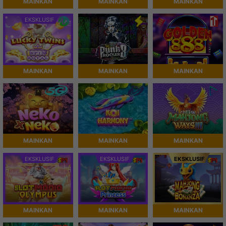
MAINKAN
MAINKAN
MAINKAN
EKSKLUSIF
MAINKAN
MAINKAN
MAINKAN
MAINKAN
MAINKAN
MAINKAN
EKSKLUSIF
EKSKLUSIF
EKSKLUSIF
MAINKAN
MAINKAN
MAINKAN