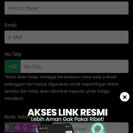
Email
No.Telp
+62
*Kami akan tetap menjaga kerahasiaan data-data pribadi
pelanggan dan hanya digunakan untuk kepentingan bisnis
semata dan tidak akan diberikan kepada pihak ketiga
×
sekalipun.
Kode Validasi