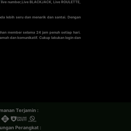
IDN live number,Live BLACKJACK, Live ROULETTE,
nda lebih seru dan menarik dan santai. Dengan
uhan member selama 24 jam penuh setiap hari.
mah dan komunikatif. Cukup lakukan login dan
manan Terjamin :
ungan Perangkat :