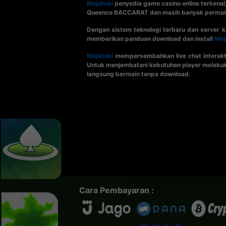
Mejahoki
penyedia game casino online terkenal
Queenco BACCARAT dan masih banyak permai
Dengan sistem teknologi terbaru dan server k
memberikan panduan download dan install
Mej
Mejahoki
mempersembahkan live chat interakt
Untuk menjembatani kebutuhan player melakuk
langsung bermain tanpa download.
Cara Pembayaran :