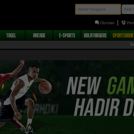
Obrolan
Pen
TOGEL
ARCADE
E-SPORTS
BOLATANGKAS
SPORTSBOOK
Selama