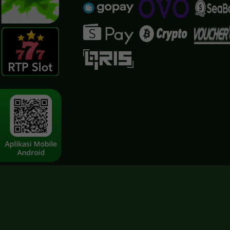
© 2015 - 2026